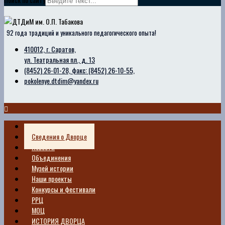
92 года традиций и уникального педагогического опыта!
410012, г. Саратов,
ул. Театральная пл., д. 13
(8452) 26-01-28, факс: (8452) 26-10-55,
pokolenye.dtdim@yandex.ru
Главная
Сведения о Дворце
Новости
Объединения
Музей истории
Наши проекты
Конкурсы и фестивали
РРЦ
МОЦ
ИСТОРИЯ ДВОРЦА