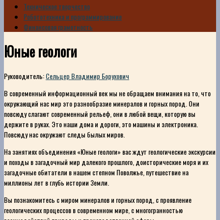
Техническое творчество
Робототехника и программирование
Финансовая грамотность
Юные геологи
Руководитель:
Сельцер Владимир Борухович
В современный информационный век мы не обращаем внимания на то, что
окружающий нас мир это разнообразие минералов и горных пород. Они
повсюду слагают современный рельеф, они в любой вещи, которую вы
держите в руках. Это наши дома и дороги, это машины и электроника.
Повсюду нас окружают следы былых миров.
На занятиях объединения «Юные геологи» вас ждут геологические экскурсии
и походы в загадочный мир далекого прошлого, доисторические моря и их
загадочные обитатели в нашем степном Поволжье, путешествие на
миллионы лет в глубь истории Земли.
Вы познакомитесь с миром минералов и горных пород, с проявление
геологических процессов в современном мире, с многогранностью