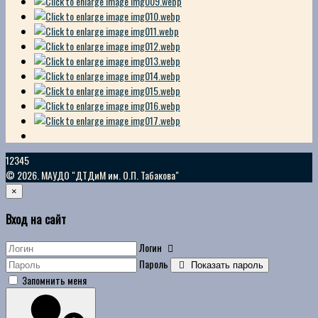
12345
© 2026. МАУДО "ДТДиМ им. О.П. Табакова"
×
Вход на сайт
Логин
Пароль
Показать пароль
Запомнить меня