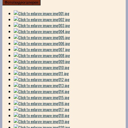
Фото/видеогалерея