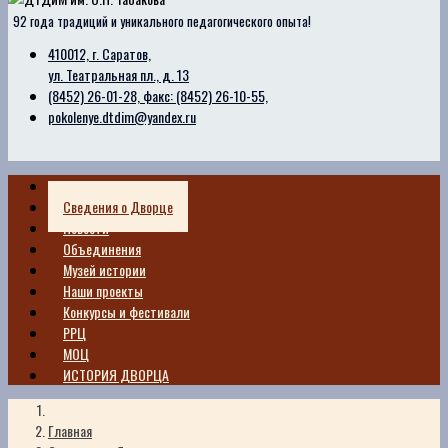
92 года традиций и уникального педагогического опыта!
410012, г. Саратов,
ул. Театральная пл., д. 13
(8452) 26-01-28, факс: (8452) 26-10-55,
pokolenye.dtdim@yandex.ru
Главная
Сведения о Дворце
Новости
Объединения
Музей истории
Наши проекты
Конкурсы и фестивали
РРЦ
МОЦ
ИСТОРИЯ ДВОРЦА
Главная