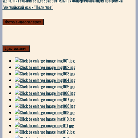
Дополнительная общеобразовательная общеразвивающая программа
"Английский язык "Полиглот"
Фото/видеогалерея
Достижения