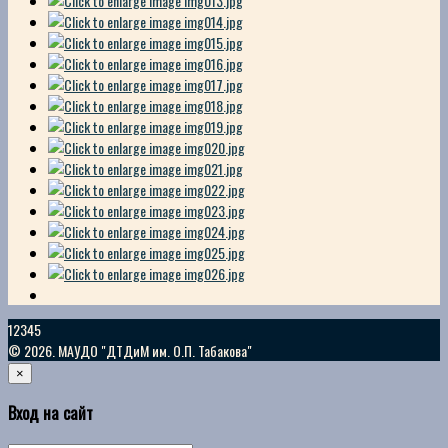
12345
© 2026. МАУДО "ДТДиМ им. О.П. Табакова"
×
Вход на сайт