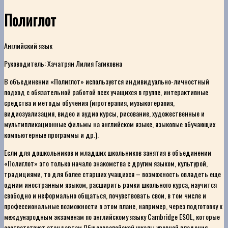
Полиглот
Английский язык
Руководитель: Хачатрян Лилия Гагиковна
В объединении «Полиглот» используется индивидуально-личностный
подход с обязательной работой всех учащихся в группе, интерактивные
средства и методы обучения (игротерапия, музыкотерапия,
видиозуализация, видео и аудио курсы, рисование, художественные и
мультипликационные фильмы на английском языке, языковые обучающих
компьютерные программы и др.).
Если для дошкольников и младших школьников занятия в объединении
«Полиглот» это только начало знакомства с другим языком, культурой,
традициями, то для более старших учащихся – возможность овладеть еще
одним иностранным языком, расширить рамки школьного курса, научится
свободно и неформально общаться, почувствовать свои, в том числе и
профессиональные возможности в этом плане, например, через подготовку к
международным экзаменам по английскому языку Cambridge ESOL, которые
соответствует стандартам Общеевропейской шкалы уровней владения