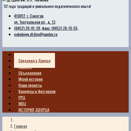
92 года традиций и уникального педагогического опыта!
410012, г. Саратов,
ул. Театральная пл., д. 13
(8452) 26-01-28, факс: (8452) 26-10-55,
pokolenye.dtdim@yandex.ru
Главная
Сведения о Дворце
Новости
Объединения
Музей истории
Наши проекты
Конкурсы и фестивали
РРЦ
МОЦ
ИСТОРИЯ ДВОРЦА
Главная