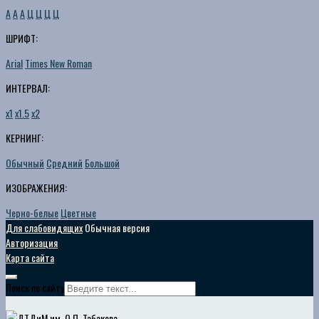
A
A
A
Ц
Ц
Ц
Ц
ШРИФТ:
Arial
Times New Roman
ИНТЕРВАЛ:
х1
х1.5
х2
КЕРНИНГ:
Обычный
Средний
Большой
ИЗОБРАЖЕНИЯ:
Черно-белые
Цветные
Для слабовидящих
Обычная версия
Авторизация
Карта сайта
Поиск по сайту