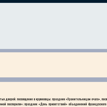
х дверей; посвящение в кружковцы; праздник «Хранительницам очага», пос
Зимой поспорили»; праздник «День приветствий» объединений французского 