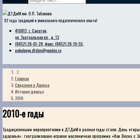
92 года традиций и уникального педагогического опыта!
410012, г. Саратов,
ул. Театральная пл., д. 13
(8452) 26-01-28, факс: (8452) 26-10-55,
pokolenye.dtdim@yandex.ru
Главная
Сведения о Дворце
История дворца
2010
2010-е годы
Традиционными мероприятиями в ДТДиМ в разные годы стали: День открыты
здоровья»; театрализовано-игровая масленичная программа «Как Весна с 