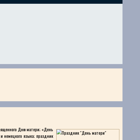
вященного Дню матери; «День
и немецкого языка; праздник