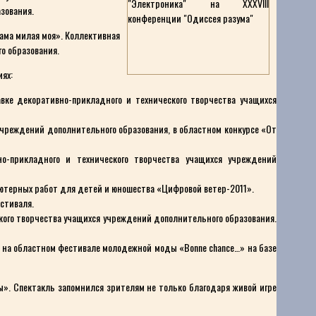
зования.
ама милая моя». Коллективная
о образования.
ях:
вке декоративно-прикладного и технического творчества учащихся
учреждений дополнительного образования, в областном конкурсе «От
о-прикладного и технического творчества учащихся учреждений
ьютерных работ для детей и юношества «Цифровой ветер-2011».
стиваля.
кого творчества учащихся учреждений дополнительного образования.
о на областном фестивале молодежной моды «Bonne chance…» на базе
». Спектакль запомнился зрителям не только благодаря живой игре