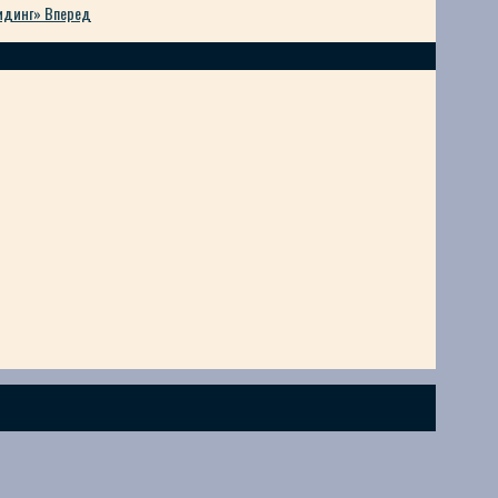
лидинг»
Вперед