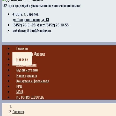
92 года традиций и уникального педагогического опыта!
410012, г. Саратов,
ул. Театральная пл., д. 13
(8452) 26-01-28, факс: (8452) 26-10-55,
pokolenye.dtdim@yandex.ru
Главная
Сведения о Дворце
Новости
Объединения
Музей истории
Наши проекты
Конкурсы и фестивали
РРЦ
МОЦ
ИСТОРИЯ ДВОРЦА
Главная