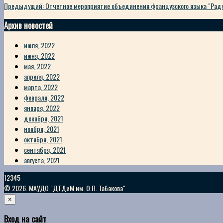
Предыдущий: Отчетное мероприятие объединения французского языка "Рад
Архив новостей
июля, 2022
июня, 2022
мая, 2022
апреля, 2022
марта, 2022
февраля, 2022
января, 2022
декабря, 2021
ноября, 2021
октября, 2021
сентября, 2021
августа, 2021
12345
© 2026. МАУДО "ДТДиМ им. О.П. Табакова"
×
Вход на сайт