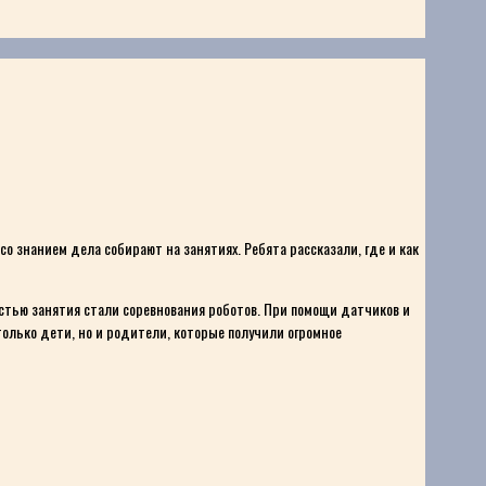
о знанием дела собирают на занятиях. Ребята рассказали, где и как
астью занятия стали соревнования роботов. При помощи датчиков и
олько дети, но и родители, которые получили огромное