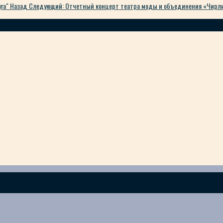
уга"
Назад
Следующий: Отчетный концерт театра моды и объединения «Чир