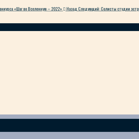
онкурса «Шаг во Вселенную – 2022»
Назад
Следующий: Солисты студии эстра