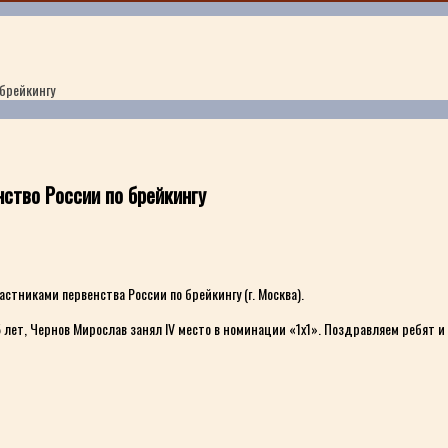
брейкингу
ство России по брейкингу
стниками первенства России по брейкингу (г. Москва).
5 лет, Чернов Мирослав занял IV место в номинации «1х1». Поздравляем ребят 