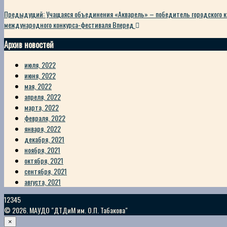
Предыдущий: Учащаяся объединения «Акварель» – победитель городского к
международного конкурса-фестиваля
Вперед
Архив новостей
июля, 2022
июня, 2022
мая, 2022
апреля, 2022
марта, 2022
февраля, 2022
января, 2022
декабря, 2021
ноября, 2021
октября, 2021
сентября, 2021
августа, 2021
12345
© 2026. МАУДО "ДТДиМ им. О.П. Табакова"
×