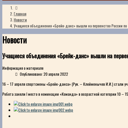
Главная
Новости
Учащиеся объединения «Брейк-данс» вышли на первенство России по 
Новости
Учащиеся объединения «Брейк-данс» вышли на первен
Информация о материале
Опубликовано: 20 апреля 2022
16 – 17 апреля спортсмены «Брейк-данса» (Рук. – Клейменычев И.И.) стали уча
Ребята заняли I место в номинации «Команда» в возрастной категории 10 – 1