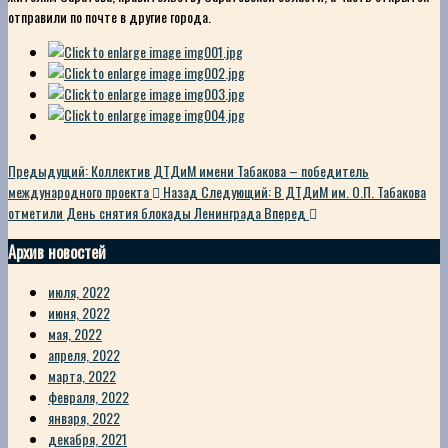
отправили по почте в другие города.
Предыдущий: Коллектив ДТДиМ имени Табакова – победитель
международного проекта
Назад
Следующий: В ДТДиМ им. О.П. Табакова
отметили День снятия блокады Ленинграда
Вперед
Архив новостей
июля, 2022
июня, 2022
мая, 2022
апреля, 2022
марта, 2022
февраля, 2022
января, 2022
декабря, 2021