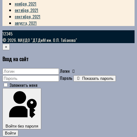
ноября, 2021
октября, 2021
сентября, 2021
августа, 2021
12345
© 2026. МАУДО "ДТДиМ им. О.П. Табакова"
×
Вход на сайт
Логин
Пароль
Показать пароль
Запомнить меня
Войти без пароля
Войти