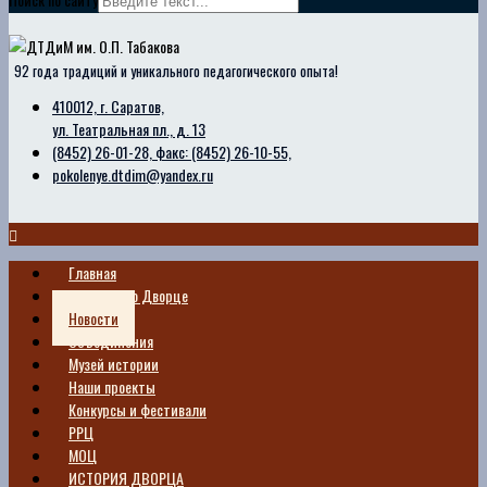
92 года традиций и уникального педагогического опыта!
410012, г. Саратов,
ул. Театральная пл., д. 13
(8452) 26-01-28, факс: (8452) 26-10-55,
pokolenye.dtdim@yandex.ru
Главная
Сведения о Дворце
Новости
Объединения
Музей истории
Наши проекты
Конкурсы и фестивали
РРЦ
МОЦ
ИСТОРИЯ ДВОРЦА