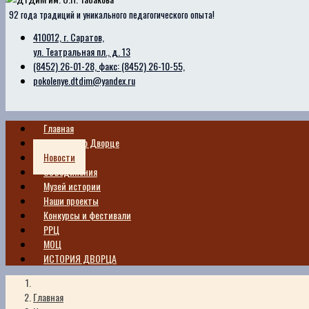
92 года традиций и уникального педагогического опыта!
410012, г. Саратов,
ул. Театральная пл., д. 13
(8452) 26-01-28, факс: (8452) 26-10-55,
pokolenye.dtdim@yandex.ru
Главная
Сведения о Дворце
Новости
Объединения
Музей истории
Наши проекты
Конкурсы и фестивали
РРЦ
МОЦ
ИСТОРИЯ ДВОРЦА
Главная