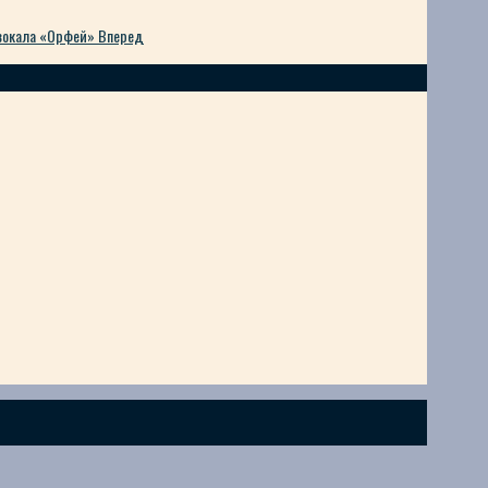
 вокала «Орфей»
Вперед