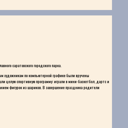
вного саратовского городского парка.
вым художникам по компьютерной графике были вручены
ли целую спортивную программу: играли в мини-баскетбол, дартс и
анием фигурок из шариков. В завершение праздника родители