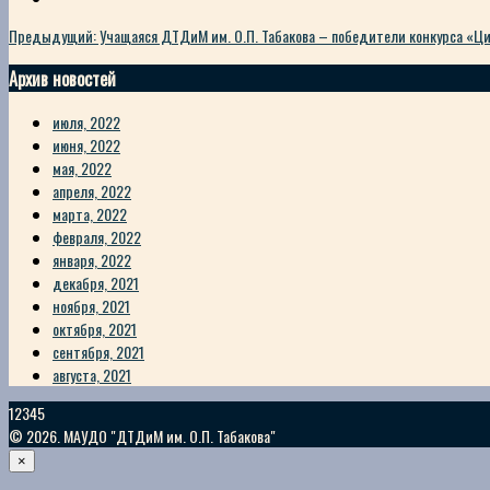
Предыдущий: Учащаяся ДТДиМ им. О.П. Табакова – победители конкурса «Ц
Архив новостей
июля, 2022
июня, 2022
мая, 2022
апреля, 2022
марта, 2022
февраля, 2022
января, 2022
декабря, 2021
ноября, 2021
октября, 2021
сентября, 2021
августа, 2021
12345
© 2026. МАУДО "ДТДиМ им. О.П. Табакова"
×