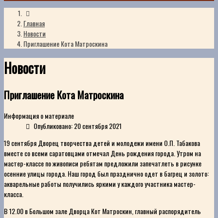
Главная
Новости
Приглашение Кота Матроскина
Новости
Приглашение Кота Матроскина
Информация о материале
Опубликовано: 20 сентября 2021
19 сентября Дворец творчества детей и молодежи имени О.П. Табакова
вместе со всеми саратовцами отмечал День рождения города. Утром на
мастер-классе по живописи ребятам предложили запечатлеть в рисунке
осенние улицы города. Наш город был празднично одет в багрец и золото:
акварельные работы получились яркими у каждого участника мастер-
класса.
В 12.00 в Большом зале Дворца Кот Матроскин, главный распорядитель