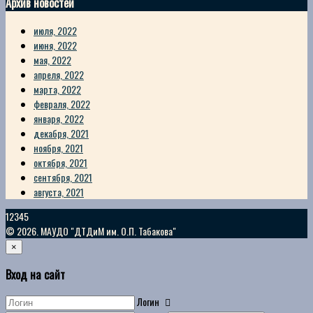
Архив новостей
июля, 2022
июня, 2022
мая, 2022
апреля, 2022
марта, 2022
февраля, 2022
января, 2022
декабря, 2021
ноября, 2021
октября, 2021
сентября, 2021
августа, 2021
12345
© 2026. МАУДО "ДТДиМ им. О.П. Табакова"
×
Вход на сайт
Логин