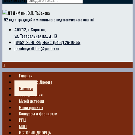
92 года традиций и уникального педагогического опыта!
410012, г. Саратов,
ул. Театральная пл., д. 13
(8452) 26-01-28, факс: (8452) 26-10-55,
pokolenye.dtdim@yandex.ru
Главная
Сведения о Дворце
Новости
Объединения
Музей истории
Наши проекты
Конкурсы и фестивали
РРЦ
МОЦ
ИСТОРИЯ ДВОРЦА