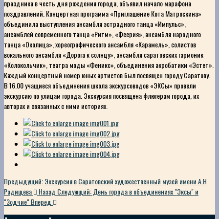
праздника в честь дня рождения города, объявил начало марафона
поздравлений. Концертная программа «Приглашение Кота Матроскина»
объединила выступления ансамбля эстрадного танца «Импульс»,
ансамблей современного танца «Ритм», «Феерия», ансамбля народного
танца «Околица», хореографического ансамбля «Карамель», солистов
вокального ансамбля «Дорога к солнцу», ансамбля саратовских гармоник
«Колокольчик», театра моды «Феникс», объединения акробатики «Эстет».
Каждый концертный номер юных артистов был посвящен городу Саратову.
В 16.00 учащиеся объединения школа экскурсоводов «ЭКСы» провели
экскурсию по улицам города. Экскурсия посвящена флюгерам города, их
авторах и связанных с ними историях.
Предыдущий: Экскурсия в Саратовский художественный музей имени А.Н
Радищева
Назад
Следующий: День города в объединениях "Эксы" и
"Зодчие"
Вперед