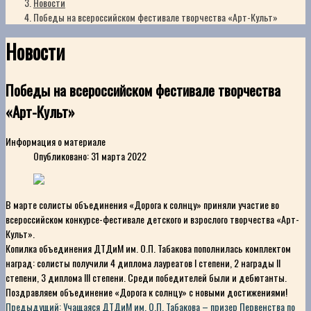
Новости
Победы на всероссийском фестивале творчества «Арт-Культ»
Новости
Победы на всероссийском фестивале творчества
«Арт-Культ»
Информация о материале
Опубликовано: 31 марта 2022
В марте солисты объединения «Дорога к солнцу» приняли участие во
всероссийском конкурсе-фестивале детского и взрослого творчества «Арт-
Культ».
Копилка объединения ДТДиМ им. О.П. Табакова пополнилась комплектом
наград: солисты получили 4 диплома лауреатов I степени, 2 награды II
степени, 3 диплома III степени. Среди победителей были и дебютанты.
Поздравляем объединение «Дорога к солнцу» с новыми достижениями!
Предыдущий: Учащаяся ДТДиМ им. О.П. Табакова – призер Первенства по