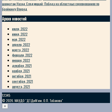
шахматам
Назад
Следующий: Победа на областных соревнованиях по
брейкингу
Вперед
Архив новостей
июля, 2022
июня, 2022
мая, 2022
апреля, 2022
марта, 2022
февраля, 2022
января, 2022
декабря, 2021
ноября, 2021
октября, 2021
сентября, 2021
августа, 2021
12345
© 2026. МАУДО "ДТДиМ им. О.П. Табакова"
×