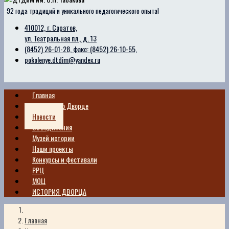
92 года традиций и уникального педагогического опыта!
410012, г. Саратов,
ул. Театральная пл., д. 13
(8452) 26-01-28, факс: (8452) 26-10-55,
pokolenye.dtdim@yandex.ru
Главная
Сведения о Дворце
Новости
Объединения
Музей истории
Наши проекты
Конкурсы и фестивали
РРЦ
МОЦ
ИСТОРИЯ ДВОРЦА
Главная