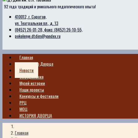
92 года традиций и уникального педагогического опыта!
410012, г. Саратов,
ул. Театральная пл., д. 13
(8452) 26-01-28, факс: (8452) 26-10-55,
pokolenye.dtdim@yandex.ru
Главная
Сведения о Дворце
Новости
Объединения
Музей истории
Наши проекты
Конкурсы и фестивали
РРЦ
МОЦ
ИСТОРИЯ ДВОРЦА
Главная