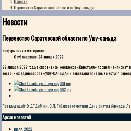
Новости
Первенство Саратовской области по Ушу-саньда
Новости
Первенство Саратовской области по Ушу-саньда
Информация о материале
Опубликовано: 24 января 2022
22 января 2022 года в спортивном комплексе «Кристалл» прошел чемпионат 
восточных единоборств «УШУ-САНЬДА» и завоевали призовые места: 4 серебр
Предыдущий: В ДТДиМ им. О.П. Табакова отметили День снятия блокады Л
Архив новостей
июля, 2022