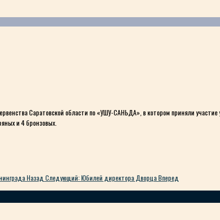
первенства Саратовской области по «УШУ-САНЬДА», в котором приняли участие
яных и 4 бронзовых.
енинграда
Назад
Следующий: Юбилей директора Дворца
Вперед