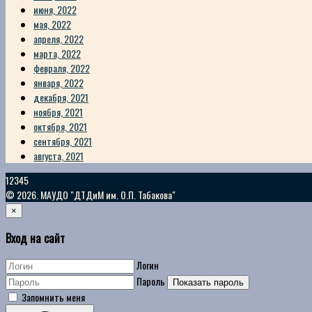
июня, 2022
мая, 2022
апреля, 2022
марта, 2022
февраля, 2022
января, 2022
декабря, 2021
ноября, 2021
октября, 2021
сентября, 2021
августа, 2021
12345
© 2026. МАУДО "ДТДиМ им. О.П. Табакова"
×
Вход на сайт
Логин
Пароль
Показать пароль
Запомнить меня