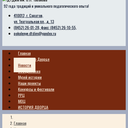
92 года традиций и уникального педагогического опыта!
410012, г. Саратов,
ул. Театральная пл., д. 13
(8452) 26-01-28, факс: (8452) 26-10-55,
pokolenye.dtdim@yandex.ru
Главная
Сведения о Дворце
Новости
Объединения
Музей истории
Наши проекты
Конкурсы и фестивали
РРЦ
МОЦ
ИСТОРИЯ ДВОРЦА
Главная