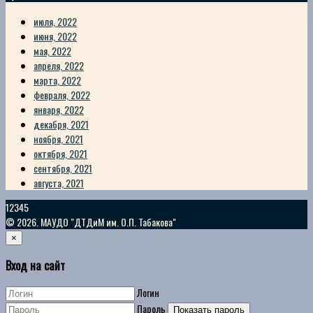
июля, 2022
июня, 2022
мая, 2022
апреля, 2022
марта, 2022
февраля, 2022
января, 2022
декабря, 2021
ноября, 2021
октября, 2021
сентября, 2021
августа, 2021
12345
© 2026. МАУДО "ДТДиМ им. О.П. Табакова"
×
Вход на сайт
Логин
Пароль
Показать пароль