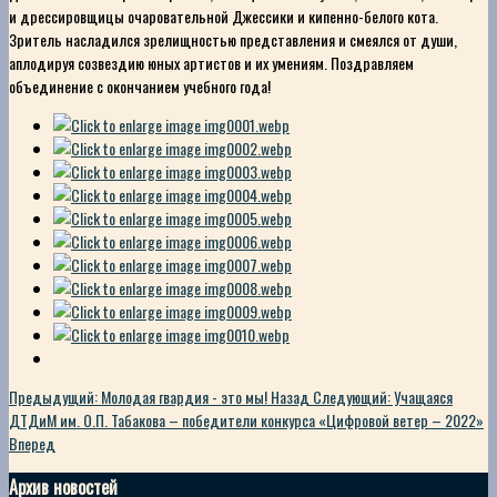
и дрессировщицы очаровательной Джессики и кипенно-белого кота.
Зритель насладился зрелищностью представления и смеялся от души,
аплодируя созвездию юных артистов и их умениям. Поздравляем
объединение с окончанием учебного года!
Предыдущий: Молодая гвардия - это мы!
Назад
Следующий: Учащаяся
ДТДиМ им. О.П. Табакова – победители конкурса «Цифровой ветер – 2022»
Вперед
Архив новостей