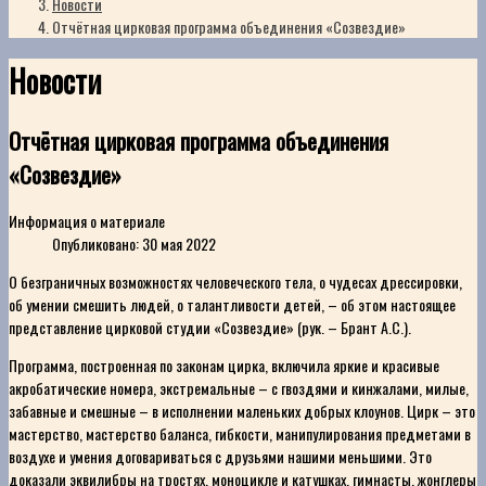
Новости
Отчётная цирковая программа объединения «Созвездие»
Новости
Отчётная цирковая программа объединения
«Созвездие»
Информация о материале
Опубликовано: 30 мая 2022
О безграничных возможностях человеческого тела, о чудесах дрессировки,
об умении смешить людей, о талантливости детей, – об этом настоящее
представление цирковой студии «Созвездие» (рук. – Брант А.С.).
Программа, построенная по законам цирка, включила яркие и красивые
акробатические номера, экстремальные – с гвоздями и кинжалами, милые,
забавные и смешные – в исполнении маленьких добрых клоунов. Цирк – это
мастерство, мастерство баланса, гибкости, манипулирования предметами в
воздухе и умения договариваться с друзьями нашими меньшими. Это
доказали эквилибры на тростях, моноцикле и катушках, гимнасты, жонглеры