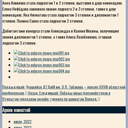
Анна Новикова стала лауреатом 1 и 2 степени, выступив в двух номинациях.
Елена Нефёдова завоевала звание лауреата 2 и 3 степени, также в двух
номинациях. Яна Нигматова стала лауреатом 3 степени и дипломантом 1
степени. Полина Сахно стала лауреатом 2 степени.
Дебютантами конкурса стали Александра и Ксения Мосины, получившие
звания дипломантов 1 степени, а также Алиса Лазебникова, ставшая
лауреатом 3 степени.
Предыдущий: Учащийся ДТДиМ им. О.П. Табакова – призер XXVIII областной
конференции
Назад
Следующий: Победы юных гроссмейстеров в
Открытом городском онлайн-турнире по шахматам
Вперед
Архив новостей
июля, 2022
июня, 2022