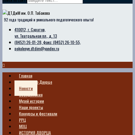
92 года традиций и уникального педагогического опыта!
410012, г. Саратов,
ул. Театральная пл., д. 13
(8452) 26-01-28, факс: (8452) 26-10-55,
pokolenye.dtdim@yandex.ru
Главная
Сведения о Дворце
Новости
Объединения
Музей истории
Наши проекты
Конкурсы и фестивали
РРЦ
МОЦ
ИСТОРИЯ ДВОРЦА