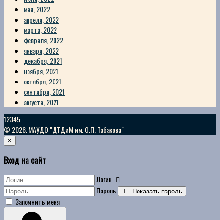
мая, 2022
апреля, 2022
марта, 2022
февраля, 2022
января, 2022
декабря, 2021
ноября, 2021
октября, 2021
сентября, 2021
августа, 2021
12345
© 2026. МАУДО "ДТДиМ им. О.П. Табакова"
×
Вход на сайт
Логин
Пароль
Показать пароль
Запомнить меня