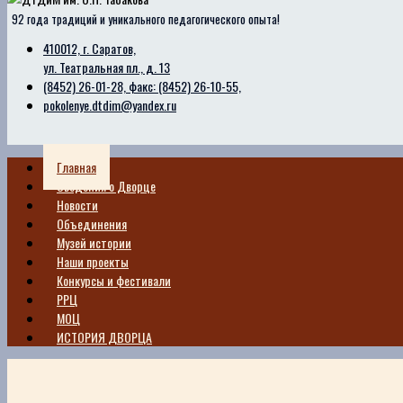
92 года традиций и уникального педагогического опыта!
410012, г. Саратов,
ул. Театральная пл., д. 13
(8452) 26-01-28, факс: (8452) 26-10-55,
pokolenye.dtdim@yandex.ru
Главная
Сведения о Дворце
Новости
Объединения
Музей истории
Наши проекты
Конкурсы и фестивали
РРЦ
МОЦ
ИСТОРИЯ ДВОРЦА